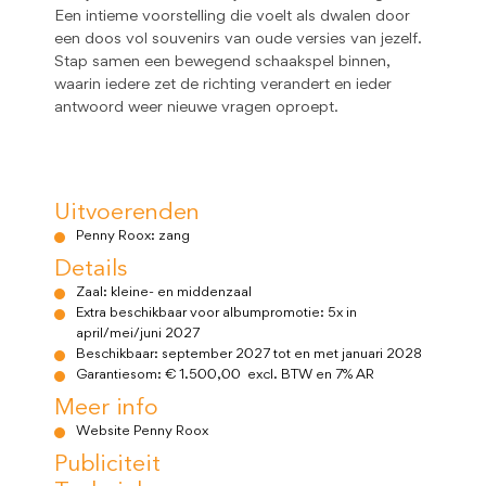
Een intieme voorstelling die voelt als dwalen door
een doos vol souvenirs van oude versies van jezelf.
Stap samen een bewegend schaakspel binnen,
waarin iedere zet de richting verandert en ieder
antwoord weer nieuwe vragen oproept.
Uitvoerenden
Penny Roox: zang
Details
Zaal: kleine- en middenzaal
Extra beschikbaar voor albumpromotie: 5x in
april/mei/juni 2027
Beschikbaar: september 2027 tot en met januari 2028
Garantiesom: € 1.500,00 excl. BTW en 7% AR
Meer info
Website Penny Roox
Publiciteit