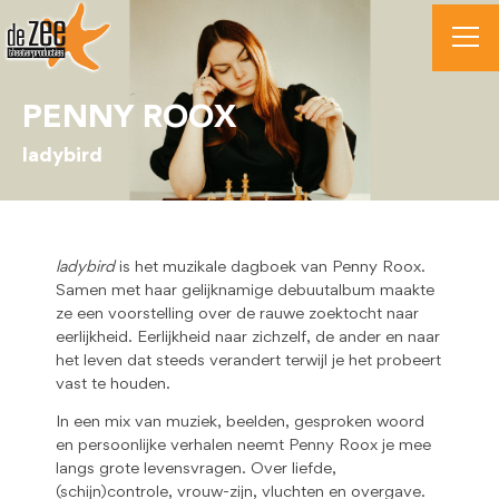
PENNY ROOX
ladybird
ladybird
is het muzikale dagboek van Penny Roox.
Samen met haar gelijknamige debuutalbum maakte
ze een voorstelling over de rauwe zoektocht naar
eerlijkheid. Eerlijkheid naar zichzelf, de ander en naar
het leven dat steeds verandert terwijl je het probeert
vast te houden.
In een mix van muziek, beelden, gesproken woord
en persoonlijke verhalen neemt Penny Roox je mee
langs grote levensvragen. Over liefde,
(schijn)controle, vrouw-zijn, vluchten en overgave.